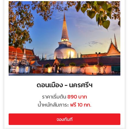
ดอนเมือง - นครศรีฯ
ราคาเริ่มต้น
890 บาท
น้ำหนักสัมภาระ
ฟรี 10 กก.
จองทันที