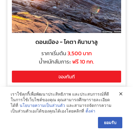
ดอนเมือง - โคตา คินาบาลู
ราคาเริ่มต้น
3,500
บาท
น้ำหนักสัมภาระ
ฟรี 10 กก.
จองทันที
เราใช้คุกกี้เพื่อพัฒนาประสิทธิภาพ และประสบการณ์ที่ดี
ในการใช้เว็บไซต์ของคุณ คุณสามารถศึกษารายละเอียด
ได้ที่
นโยบายความเป็นส่วนตัว
และสามารถจัดการความ
เป็นส่วนตัวเองได้ของคุณได้เองโดยคลิกที่
ตั้งค่า
ยอมรับ