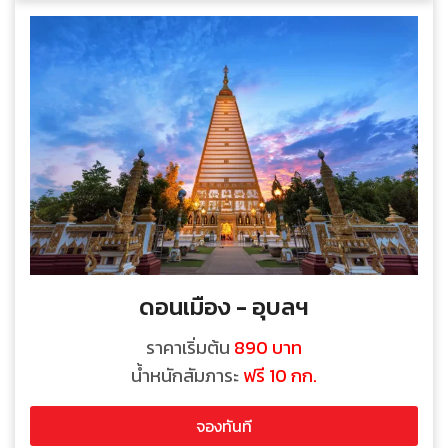
ดอนเมือง - อุบลฯ
ราคาเริ่มต้น
890 บาท
น้ำหนักสัมภาระ
ฟรี 10 กก.
จองทันที