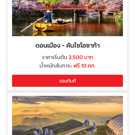
ดอนเมือง - คันไซโอซาก้า
ราคาเริ่มต้น
3,500
บาท
น้ำหนักสัมภาระ
ฟรี 10 กก.
จองทันที