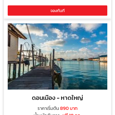
จองทันที
ดอนเมือง - หาดใหญ่
ราคาเริ่มต้น
890 บาท