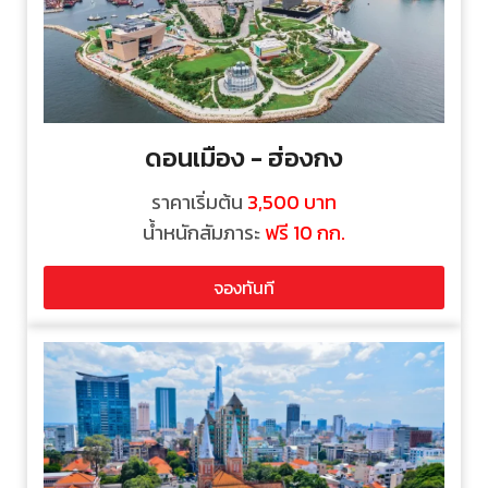
ดอนเมือง - ฮ่องกง
ราคาเริ่มต้น
3,500
บาท
น้ำหนักสัมภาระ
ฟรี 10 กก.
จองทันที