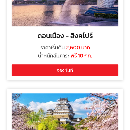
ดอนเมือง - สิงคโปร์
ราคาเริ่มต้น
2,600
บาท
น้ำหนักสัมภาระ
ฟรี 10 กก.
จองทันที