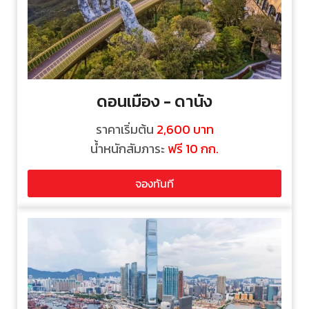
ดอนเมือง - ดานัง
ราคาเริ่มต้น
2,600
บาท
น้ำหนักสัมภาระ
ฟรี 10 กก.
จองทันที