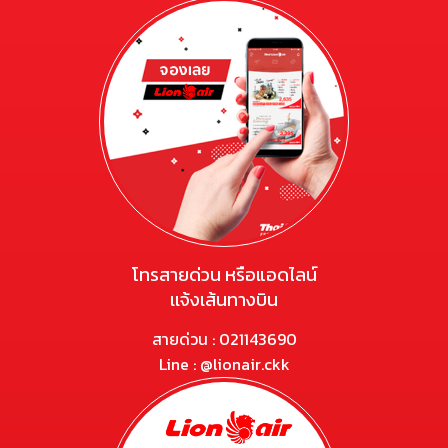
โทรสายด่วน หรือแอดไลน์
เเจ้งเส้นทางบิน
สายด่วน : 021143690​
Line : @lionair.ckk