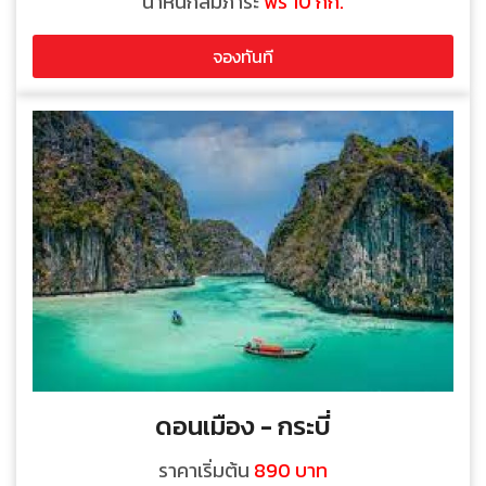
น้ำหนักสัมภาระ
ฟรี 10 กก.
จองทันที
ดอนเมือง - กระบี่
ราคาเริ่มต้น
890 บาท