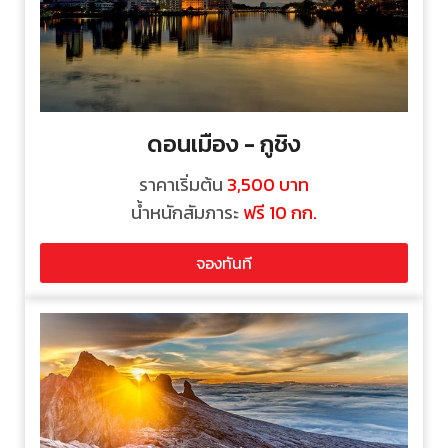
ดอนเมือง - กูชิง
ราคาเริ่มต้น
3,500
บาท
น้ำหนักสัมภาระ
ฟรี 10 กก.
จองทันที