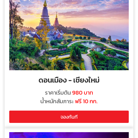
ดอนเมือง - เชียงใหม่
ราคาเริ่มต้น
980 บาท
น้ำหนักสัมภาระ
ฟรี 10 กก.
จองทันที