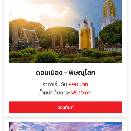
ดอนเมือง - พิษณุโลก
ราคาเริ่มต้น
890 บาท
น้ำหนักสัมภาระ
ฟรี 10 กก.
จองทันที