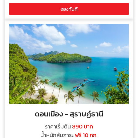
จองทันที
ดอนเมือง - สุราษฏ์ธานี
ราคาเริ่มต้น
890 บาท
น้ำหนักสัมภาระ
ฟรี 10 กก.