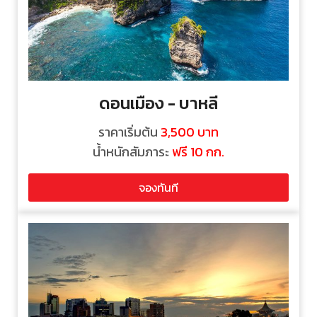
ดอนเมือง - บาหลี
ราคาเริ่มต้น
3,500
บาท
น้ำหนักสัมภาระ
ฟรี 10 กก.
จองทันที