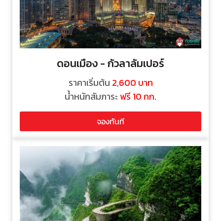
ดอนเมือง - กัวลาลัมเปอร์
ราคาเริ่มต้น
2,600 บาท
น้ำหนักสัมภาระ
ฟรี 10 กก.
จองทันที