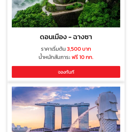
ดอนเมือง - ฉางซา
ราคาเริ่มต้น
3,500
บาท
น้ำหนักสัมภาระ
ฟรี 10 กก.
จองทันที