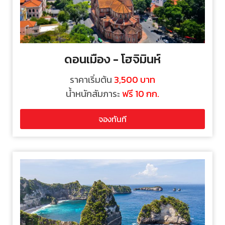
ดอนเมือง - โฮจิมินห์
ราคาเริ่มต้น
3,500 บาท
น้ำหนักสัมภาระ
ฟรี 10 กก.
จองทันที